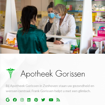
Bij Apotheek Gorissen in Zonhoven staan uw gezondheid en
wensen centraal. Frank Gorissen helpt u met een glimlach.