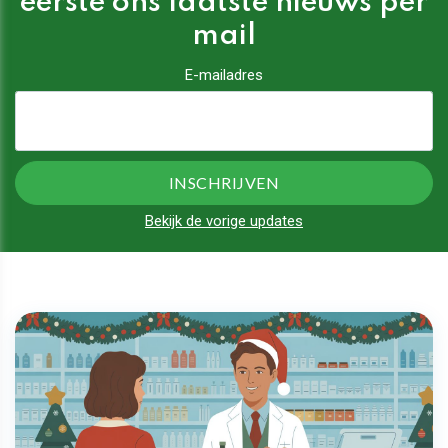
eerste ons laatste nieuws per
mail
E-mailadres
Bekijk de vorige updates