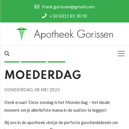
frank.gorissen@gmail.com
+32 (0)11 81 30 92
HOME
IN-DE-KIJKER
NIEUWS
MOEDERDAG
DONDERDAG, 08 MEI 2025
Denk eraan! Deze zondag is het Moederdag – hét ideale
moment om je allerliefste mama in de watten te leggen!
Bij ons in de apotheek vind je de perfecte geschenkideeën om