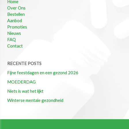
Home
Over Ons
Bestellen
Aanbod
Promoties
Nieuws
FAQ
Contact
RECENTE POSTS
Fijne feestdagen en een gezond 2026
MOEDERDAG
Niets is wat het lijkt
Winterse mentale gezondheid
Copyright © 2026 Apotheek Gorissen. All rights reserved.