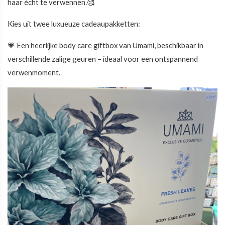
haar écht te verwennen.🥰
Kies uit twee luxueuze cadeaupakketten:
💗 Een heerlijke body care giftbox van Umami, beschikbaar in
verschillende zalige geuren – ideaal voor een ontspannend
verwenmoment.