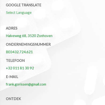
GOOGLE TRANSLATE
Select Language
ADRES
Halveweg 68, 3520 Zonhoven
ONDERNEMINGSNUMMER
BE0432.724.621
TELEFOON
+32 011 81 30 92
E-MAIL
frank.gorissen@gmail.com
ONTDEK