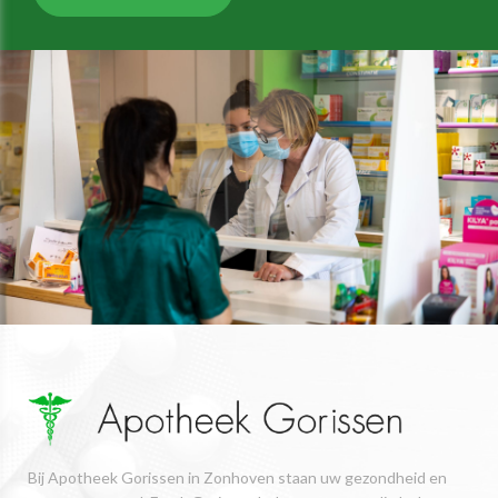
Bij Apotheek Gorissen in Zonhoven staan uw gezondheid en