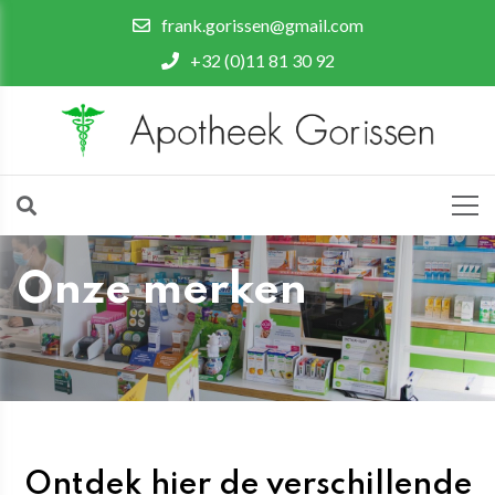
frank.gorissen@gmail.com
+32 (0)11 81 30 92
Onze merken
Ontdek hier de verschillende