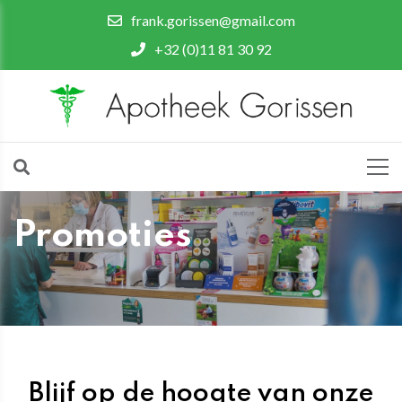
frank.gorissen@gmail.com
+32 (0)11 81 30 92
Promoties
Blijf op de hoogte van onze