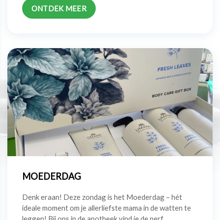
ONTDEK MEER
MOEDERDAG
Denk eraan! Deze zondag is het Moederdag – hét
ideale moment om je allerliefste mama in de watten te
leggen! Bij ons in de apotheek vind je de perf...