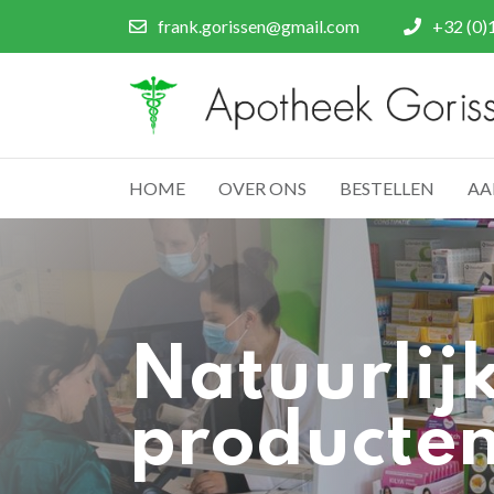
frank.gorissen@gmail.com
+32 (0)
HOME
OVER ONS
BESTELLEN
AA
Natuurlij
producte