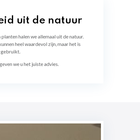
d uit de natuur
 planten halen we allemaal uit de natuur.
unnen heel waardevol zijn, maar het is
t gebruikt.
even we u het juiste advies.