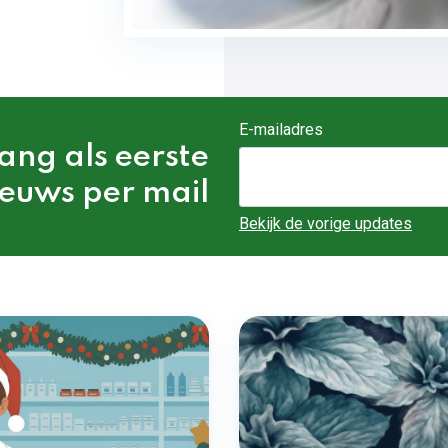
E-mailadres
vang als eerste
ieuws per mail
Bekijk de vorige updates