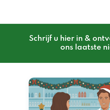
Schrijf u hier in & ont
ons laatste n