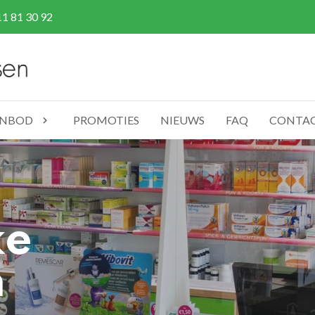
11 81 30 92
NBOD
PROMOTIES
NIEUWS
FAQ
CONTA
ke
n