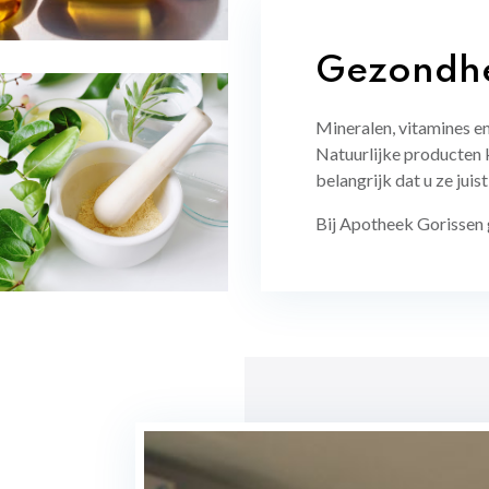
Gezondhei
Mineralen, vitamines en
Natuurlijke producten k
belangrijk dat u ze juis
Bij Apotheek Gorissen g